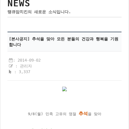
NEWS
SALAD
DIRECTIONS
땡큐맘치킨의 새로운 소식입니다.
TTEOKBOKKI
RISOTTO
SIDE DISHES
[본사공지] 추석을 맞아 모든 분들의 건강과 행복을 기원
합니다
BEVERAGES
NEW MENU
: 2014-09-02
: 관리자
: 3,337
추석
9/8(월) 민족 고유의 명절
을 맞아