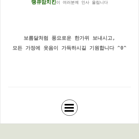
땡큐맘치킨
이 여러분께 인사 올립니다
보름달처럼 풍요로운 한가위 보내시고,
모든 가정에 웃음이 가득하시길 기원합니다 ^0^