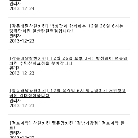
관리자
2013-12-24
[감동배달착한치킨] 박성광과 함께하는 12월 26일 6시는
땡큐맘치킨 일산탄현역점입니다!
관리자
2013-12-23
[감동배달착한치킨] 12월 26일 오후 3시! 박성광이 땡큐맘
치킨 수명산파크점을 찾아갑니다
관리자
2013-12-23
[감동배달착한치킨] 12일 목요일 6시 땡큐맘치킨 천안쌍용
점에 김대성이옵니다
관리자
2013-12-23
[점포계약] 착한치킨 땡큐맘치킨 '경남거창점' 점포계약 완
료!
관리자
2013-12-20