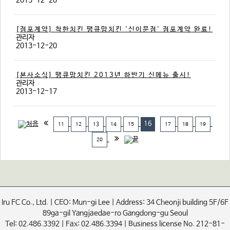
[점포계약] 착한치킨 땡큐맘치킨 '신이문점' 점포계약 완료!
관리자
2013-12-20
[본사소식] 땡큐맘치킨 2013년 하반기 신메뉴 출시!
관리자
2013-12-17
16
11
12
13
14
15
17
18
19
20
Iru FC Co., Ltd. | CEO: Mun-gi Lee | Address: 34 Cheonji building 5F/6F
89ga-gil Yangjaedae-ro Gangdong-gu Seoul
Tel: 02.486.3392 | Fax: 02.486.3394 | Business license No. 212-81-